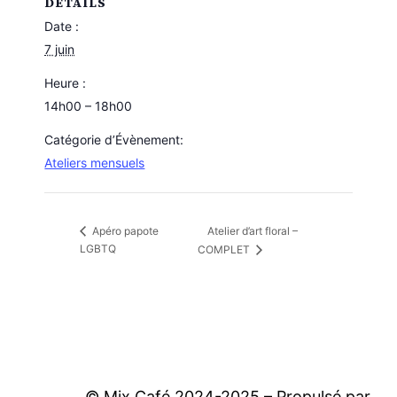
DÉTAILS
Date :
7 juin
Heure :
14h00 – 18h00
Catégorie d’Évènement:
Ateliers mensuels
Atelier d’art floral –
Apéro papote
LGBTQ
COMPLET
© Mix Café 2024-2025 – Propulsé par